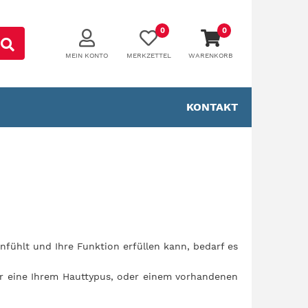
0
0
MEIN KONTO
MERKZETTEL
WARENKORB
KONTAKT
nfühlt und Ihre Funktion erfüllen kann, bedarf es
für eine Ihrem Hauttypus, oder einem vorhandenen