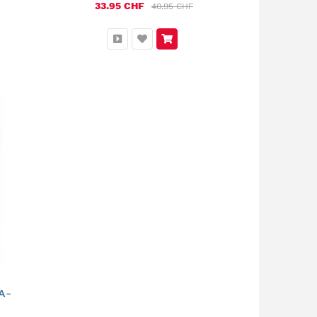
33.95 CHF
40.95 CHF
A-