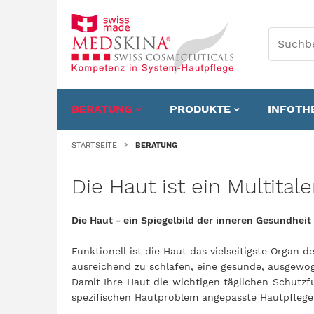
BERATUNG
PRODUKTE
INFOTH
STARTSEITE
BERATUNG
Die Haut ist ein Multital
Die Haut - ein Spiegelbild der inneren Gesundheit 
Funktionell ist die Haut das vielseitigste Organ
ausreichend zu schlafen, eine gesunde, ausgew
Damit Ihre Haut die wichtigen täglichen Schutzf
spezifischen Hautproblem angepasste Hautpflege