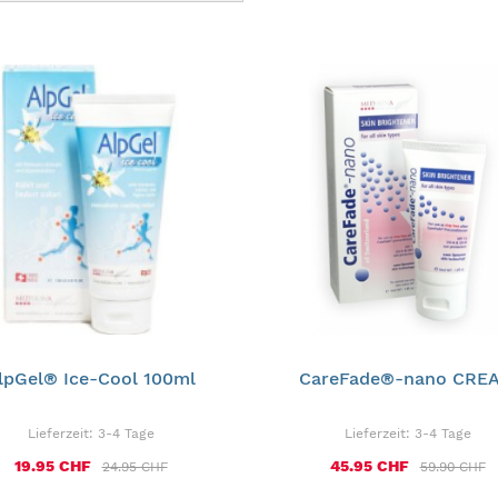
lpGel® Ice-Cool 100ml
CareFade®-nano CRE
Lieferzeit:
3-4 Tage
Lieferzeit:
3-4 Tage
19.95 CHF
45.95 CHF
24.95 CHF
59.90 CHF