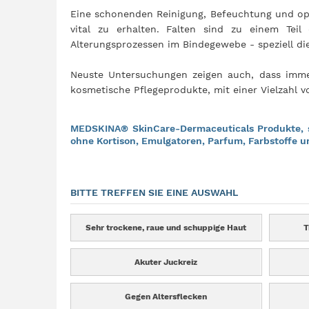
Eine schonenden Reinigung, Befeuchtung und opt
vital zu erhalten. Falten sind zu einem Teil
Alterungsprozessen im Bindegewebe - speziell di
Neuste Untersuchungen zeigen auch, dass imme
kosmetische Pflegeprodukte, mit einer Vielzahl 
MEDSKINA® SkinCare-Dermaceuticals Produkte, sin
ohne Kortison, Emulgatoren, Parfum, Farbstoffe u
BITTE TREFFEN SIE EINE AUSWAHL
Sehr trockene, raue und schuppige Haut
T
Akuter Juckreiz
Gegen Altersflecken