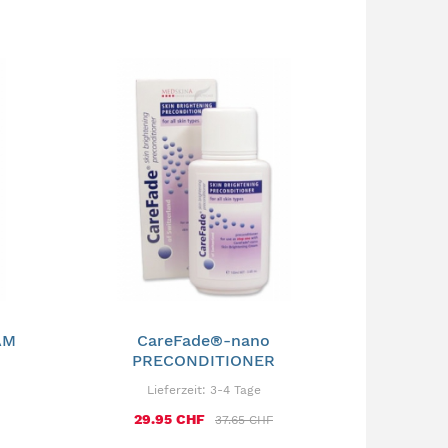
AM
CareFade®-nano
PRECONDITIONER
Lieferzeit:
3-4 Tage
29.95 CHF
37.65 CHF