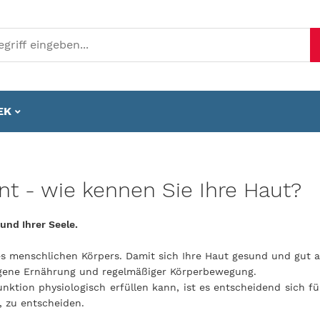
EK
ent - wie kennen Sie Ihre Haut?
und Ihrer Seele.
 des menschlichen Körpers. Damit sich Ihre Haut gesund und gut a
ogene Ernährung und regelmäßiger Körperbewegung.
unktion physiologisch erfüllen kann, ist es entscheidend sich 
, zu entscheiden.