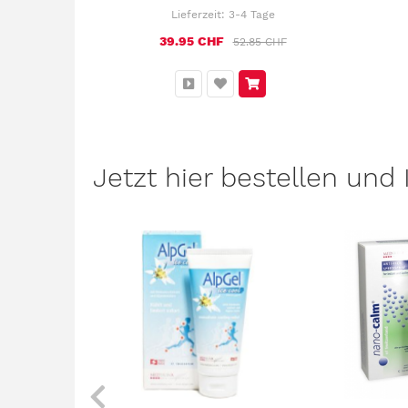
Lieferzeit:
3-4 Tage
39.95 CHF
52.85 CHF
Jetzt hier bestellen und I