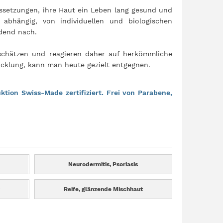
ssetzungen, ihre Haut ein Leben lang gesund und
 abhängig, von individuellen und biologischen
idend nach.
schätzen und reagieren daher auf herkömmliche
icklung, kann man heute gezielt entgegnen.
tion Swiss-Made zertifiziert. Frei von Parabene,
Neurodermitis, Psoriasis
Reife, glänzende Mischhaut