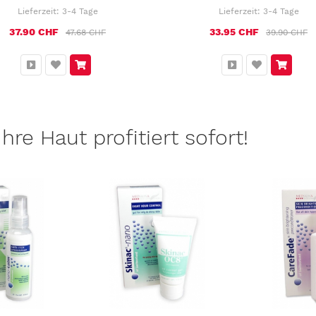
Lieferzeit:
3-4 Tage
Lieferzeit:
3-4 Tage
37.90 CHF
33.95 CHF
47.68 CHF
39.90 CHF
hre Haut profitiert sofort!