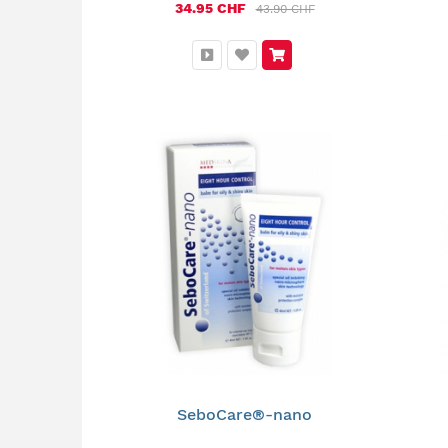
34.95 CHF
43.90 CHF
SeboCare®-nano